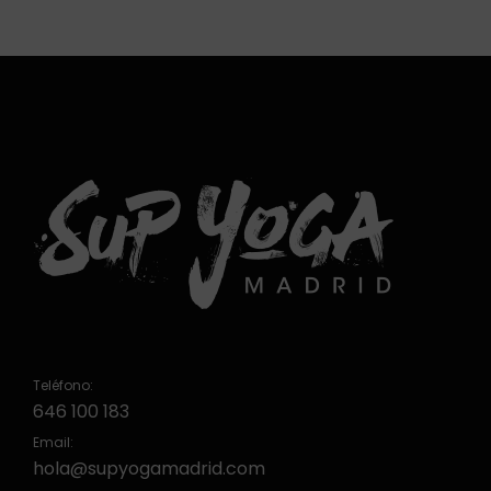
Teléfono:
646 100 183
Email:
hola@supyogamadrid.com