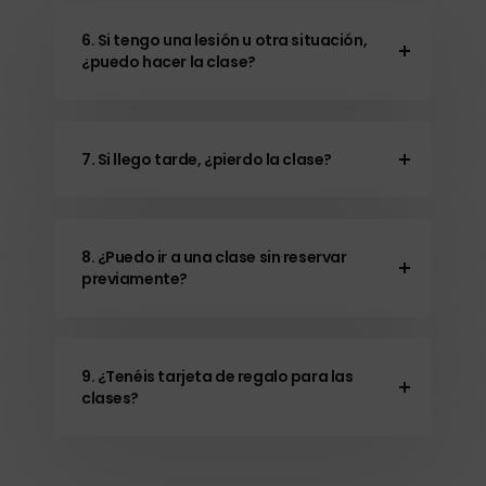
6. Si tengo una lesión u otra situación,
¿puedo hacer la clase?
7. Si llego tarde, ¿pierdo la clase?
8. ¿Puedo ir a una clase sin reservar
previamente?
9. ¿Tenéis tarjeta de regalo para las
clases?